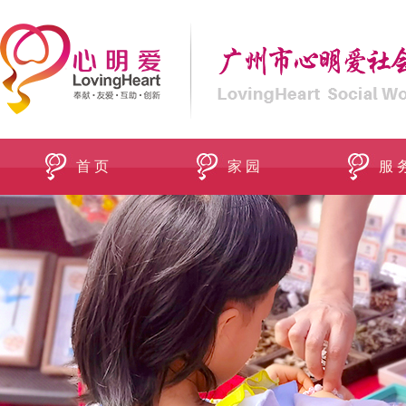
首 页
家 园
服 