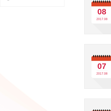
08
2017.08
07
2017.08